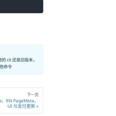
 cli 还是旧版本，
他命令
下一页
ks、RN PageMeta、
UI 与支付更新