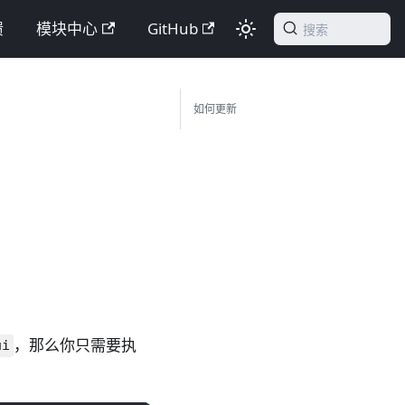
馈
模块中心
GitHub
搜索
如何更新
，那么你只需要执
ui