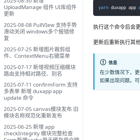
2025-08-30 新增
UploadManage 组件 UI库组件
yarn
 duxapp app 
更新
2025-08-08 PullVIew 支持手势
执行这个命令后会
滑动关闭 windows多个报错修
复
更新后重新执行其
2025-07-25 新增图片裁剪组
件、ContextMenu右键菜单
信息
2025-07-17 新增视频压缩模块
在少数情况下，更新
路由支持相对路径、别名
如果出现问题，
2025-07-11 confirmForm 支持
多表单 新增 duxapp app
update 命令
2025-07-05 canvas模块发布 旧
模块名称规范化重新发布
2025-06-25 新增 app
checkIntegrity 模块完整检查
Form新增cache用于缓存用户输