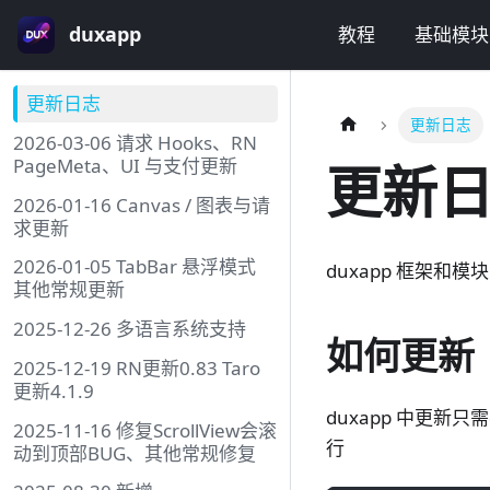
duxapp
教程
基础模块
更新日志
更新日志
2026-03-06 请求 Hooks、RN
PageMeta、UI 与支付更新
更新
2026-01-16 Canvas / 图表与请
求更新
2026-01-05 TabBar 悬浮模式
duxapp 框架
其他常规更新
2025-12-26 多语言系统支持
如何更新
2025-12-19 RN更新0.83 Taro
更新4.1.9
duxapp 中更
2025-11-16 修复ScrollView会滚
行
动到顶部BUG、其他常规修复