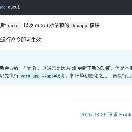
add
 duxui
更新
以及 duxui 所依赖的
模块
duxui
duxapp
他运行命令即可生效
会导致一些问题，这通常是因为 cli 更新了新的功能，但是本地的
可以先执行
，将环境初始化之后，再执行其
yarn app --app=模块
2026-03-06 请求 Hoo