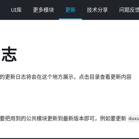
UI库
更多模块
更新
技术分享
问题反
日志
和模块的更新日志将会在这个地方展示，点击目录查看更新内容
新只需要把用到的公共模块更新到最新版本即可，例如要更新
dux