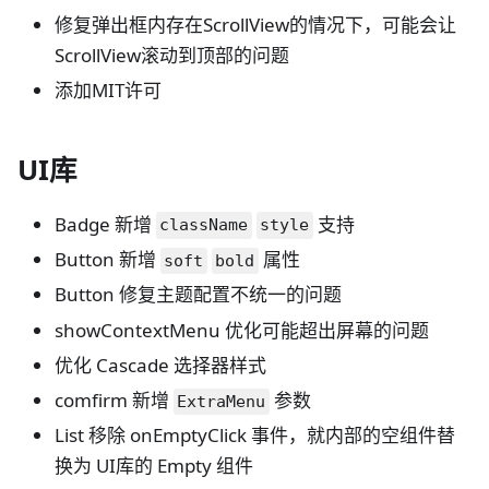
修复弹出框内存在ScrollView的情况下，可能会让
ScrollView滚动到顶部的问题
添加MIT许可
UI库
Badge 新增
支持
className
style
Button 新增
属性
soft
bold
Button 修复主题配置不统一的问题
showContextMenu 优化可能超出屏幕的问题
优化 Cascade 选择器样式
comfirm 新增
参数
ExtraMenu
List 移除 onEmptyClick 事件，就内部的空组件替
换为 UI库的 Empty 组件