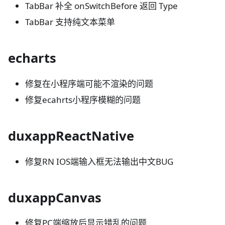
TabBar 补全 onSwitchBefore 返回 Type
TabBar 支持纯文本菜单
echarts
修复在小程序端可能不渲染的问题
修复ecahrts小程序模糊的问题
duxappReactNative
修复RN IOS端输入框无法输出中文BUG
duxappCanvas
修复PC端缩放后显示错乱的问题