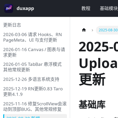
duxapp
教程
基础模块
更新日志
2025-08-
2026-03-06 请求 Hooks、RN
PageMeta、UI 与支付更新
2025-
2026-01-16 Canvas / 图表与请
求更新
Uplo
2026-01-05 TabBar 悬浮模式
其他常规更新
更新
2025-12-26 多语言系统支持
2025-12-19 RN更新0.83 Taro
更新4.1.9
基础库
2025-11-16 修复ScrollView会滚
动到顶部BUG、其他常规修复