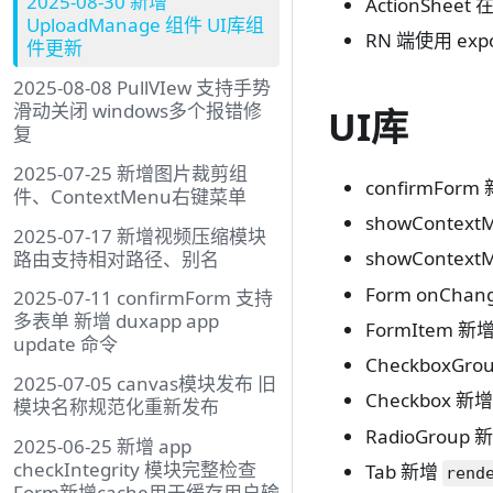
2025-08-30 新增
ActionShe
UploadManage 组件 UI库组
RN 端使用 expo
件更新
2025-08-08 PullVIew 支持手势
滑动关闭 windows多个报错修
UI库
复
2025-07-25 新增图片裁剪组
confirmForm 
件、ContextMenu右键菜单
showConte
2025-07-17 新增视频压缩模块
showContex
路由支持相对路径、别名
Form onC
2025-07-11 confirmForm 支持
多表单 新增 duxapp app
FormItem
update 命令
CheckboxGr
2025-07-05 canvas模块发布 旧
Checkbox 新
模块名称规范化重新发布
RadioGroup 
2025-06-25 新增 app
checkIntegrity 模块完整检查
Tab 新增
rend
Form新增cache用于缓存用户输