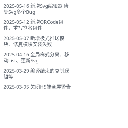
2025-05-16 新增Svg编辑器 修
复Svg多个Bug
2025-05-12 新增QRCode组
件，重写签名组件
2025-05-07 新增极光推送模
块、修复模块安装失败
2025-04-16 全局样式分离、移
动List、更新Svg
2025-03-29 编译结束的复制逻
辑等
2025-03-05 关闭H5端全屏警告
2025-01-13 支持小程序配置文
件
教程
2025-01-06 CLI新增帮助支持，
入门
优化基础模块结构
模块