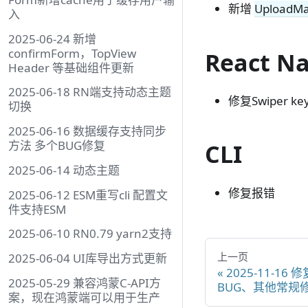
新增
UploadM
入
2025-06-24 新增
confirmForm，TopView
React Na
Header 等基础组件更新
2025-06-18 RN端支持动态主题
修复Swiper ke
切换
2025-06-16 数据缓存支持同步
方法 多个BUG修复
CLI
2025-06-14 动态主题
修复报错
2025-06-12 ESM重写cli 配置文
件支持ESM
2025-06-10 RN0.79 yarn2支持
上一页
2025-06-04 UI库导出方式更新
2025-11-16 
2025-05-29 兼容鸿蒙C-API方
BUG、其他常规
案，现在鸿蒙端可以用于生产