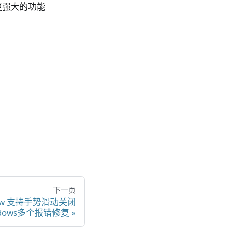
更强大的功能
下一页
lVIew 支持手势滑动关闭
ndows多个报错修复