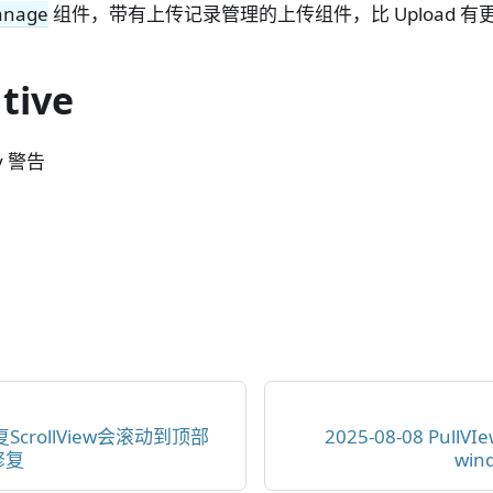
anage
组件，带有上传记录管理的上传组件，比 Upload 有
tive
y 警告
修复ScrollView会滚动到顶部
2025-08-08 Pul
修复
wi