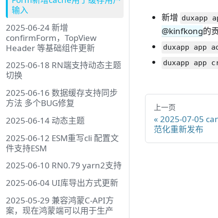
输入
新增
duxapp a
2025-06-24 新增
@kinfkong
的
confirmForm，TopView
Header 等基础组件更新
duxapp app a
duxapp app c
2025-06-18 RN端支持动态主题
切换
2025-06-16 数据缓存支持同步
方法 多个BUG修复
上一页
2025-07-05
2025-06-14 动态主题
范化重新发布
2025-06-12 ESM重写cli 配置文
件支持ESM
2025-06-10 RN0.79 yarn2支持
2025-06-04 UI库导出方式更新
2025-05-29 兼容鸿蒙C-API方
案，现在鸿蒙端可以用于生产