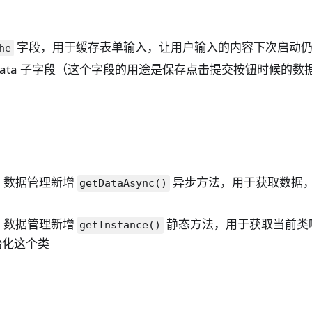
字段，用于缓存表单输入，让用户输入的内容下次启动
he
 的 data 子字段（这个字段的用途是保存点击提交按钮时候的
age 数据管理新增
异步方法，用于获取数据
getDataAsync()
age 数据管理新增
静态方法，用于获取当前类
getInstance()
始化这个类