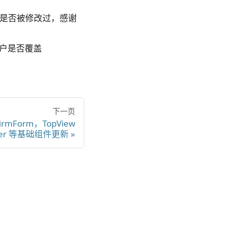
是否被修改过，感谢
户是否覆盖
下一页
firmForm，TopView
der 等基础组件更新