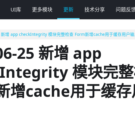
UI库
更多模块
更新
技术分享
问题反
25 新增 app checkIntegrity 模块完整检查 Form新增cache用于缓存用户
06-25 新增 app
kIntegrity 模块完
m新增cache用于缓