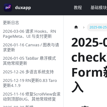
duxapp
教程
基础模块
更新日志
2025-06-
2026-03-06 请求 Hooks、RN
PageMeta、UI 与支付更新
2025-
2026-01-16 Canvas / 图表与请
求更新
chec
2026-01-05 TabBar 悬浮模式
其他常规更新
For
2025-12-26 多语言系统支持
2025-12-19 RN更新0.83 Taro
入
更新4.1.9
2025-11-16 修复ScrollView会滚
动到顶部BUG、其他常规修复