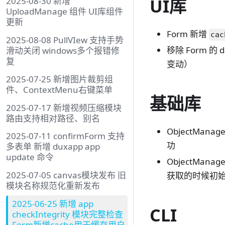
UI库
2025-08-30 新增
UploadManage 组件 UI库组件
更新
Form 新增
cac
2025-08-08 PullVIew 支持手势
移除 Form
滑动关闭 windows多个报错修
复
变动）
2025-07-25 新增图片裁剪组
件、ContextMenu右键菜单
基础库
2025-07-17 新增视频压缩模块
路由支持相对路径、别名
ObjectMan
2025-07-11 confirmForm 支持
功
多表单 新增 duxapp app
update 命令
ObjectMan
2025-07-05 canvas模块发布 旧
获取的时候初
模块名称规范化重新发布
2025-06-25 新增 app
CLI
checkIntegrity 模块完整检查
Form新增cache用于缓存用户