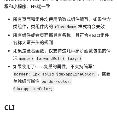
程和小程序、H5端一致
所有页面和组件均使用函数式组件编写，如果包含
类组件，类组件内的
样式将会失效
className
所有组件或者页面都具有名称，且符合React组件
名称大写开头的规则
如果是匿名函数，仅支持这几种高阶函数包裹的情
况
memo()
forwardRef()
lazy()
如果使用了scss变量的属性，不支持简写：
，需要
border: 1px solid $duxappLineColor;
单独编写属性
border-color:
$duxappLineColor;
CLI