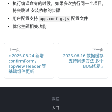
执行编译命令的时候，如果多次执行同一个项目，
将会跳过 安装依赖的步骤
用户配置支持
配置文件
app.config.js
优化主题相关功能
上一页
下一页
2025-06-24 新增
2025-06-16 数据缓存
confirmForm，
支持同步方法 多个
TopView Header 等
BUG修复
基础组件更新
教程
入门