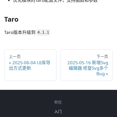
优化模块的Taro配置文件，支持函数和参数
Taro
Taro版本升级到
4.1.1
上一页
下一页
2025-06-04 UI库导
2025-05-16 新增Svg
出方式更新
编辑器 修复Svg多个
Bug
教程
入门