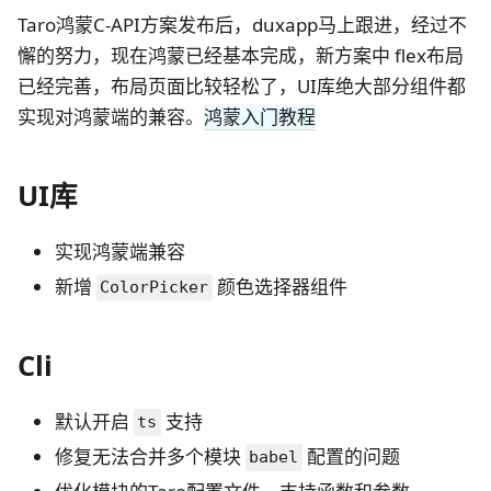
Taro鸿蒙C-API方案发布后，duxapp马上跟进，经过不
懈的努力，现在鸿蒙已经基本完成，新方案中 flex布局
已经完善，布局页面比较轻松了，UI库绝大部分组件都
实现对鸿蒙端的兼容。
鸿蒙入门教程
UI库
实现鸿蒙端兼容
新增
颜色选择器组件
ColorPicker
Cli
默认开启
支持
ts
修复无法合并多个模块
配置的问题
babel