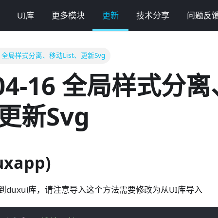
UI库
更多模块
更新
技术分享
问题反
-16 全局样式分离、移动List、更新Svg
-04-16 全局样式分
、更新Svg
xapp)
动到duxui库，请注意导入这个方法需要修改为从UI库导入