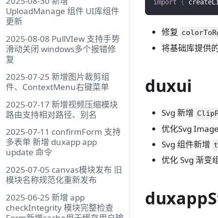
2025-08-30 新增
import
{
 createL
UploadManage 组件 UI库组件
更新
修复
colorToR
2025-08-08 PullVIew 支持手势
将基础库提供
滑动关闭 windows多个报错修
复
2025-07-25 新增图片裁剪组
duxui
件、ContextMenu右键菜单
2025-07-17 新增视频压缩模块
Svg 新增
路由支持相对路径、别名
Clip
优化Svg Ima
2025-07-11 confirmForm 支持
多表单 新增 duxapp app
Svg 组件新增
update 命令
优化 Svg 渐变
2025-07-05 canvas模块发布 旧
模块名称规范化重新发布
duxappS
2025-06-25 新增 app
checkIntegrity 模块完整检查
Form新增cache用于缓存用户输