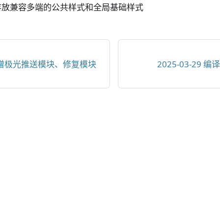
存放兼容多端的公共样式和全局基础样式
7 新增极光推送模块、修复模块
2025-03-29