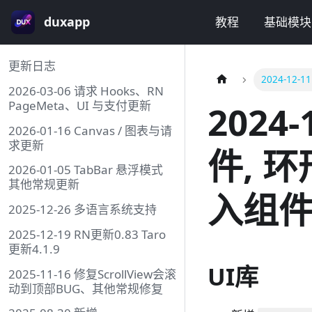
duxapp
教程
基础模块
更新日志
2024-1
2026-03-06 请求 Hooks、RN
PageMeta、UI 与支付更新
2024
2026-01-16 Canvas / 图表与请
求更新
件, 
2026-01-05 TabBar 悬浮模式
其他常规更新
入组
2025-12-26 多语言系统支持
2025-12-19 RN更新0.83 Taro
更新4.1.9
UI库
2025-11-16 修复ScrollView会滚
动到顶部BUG、其他常规修复