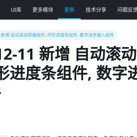
UI库
更多模块
更新
技术分享
问题反
2-11 新增 自动滚动容器组件, 环形进度条组件, 数字进步输入组件
-12-11 新增 自动
环形进度条组件, 数字
件