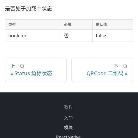
是否处于加载中状态
类型
必填
默认值
boolean
否
false
上一页
下一页
Status 角标状态
QRCode 二维码
教程
入门
模块
ReactNative