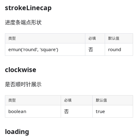
strokeLinecap
进度条端点形状
类型
必填
默认值
emun('round', 'square')
否
round
clockwise
是否顺时针展示
类型
必填
默认值
boolean
否
true
loading