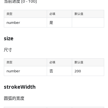
当前进度 [0 - 100]
类型
必填
默认值
number
是
size
尺寸
类型
必填
默认值
number
否
200
strokeWidth
圆弧的宽度