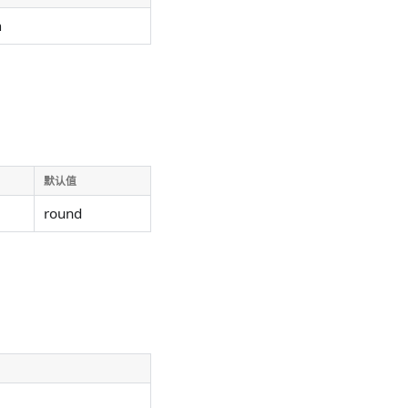
m
默认值
round