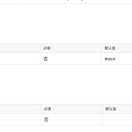
必填
默认值
否
#eee
必填
默认值
否