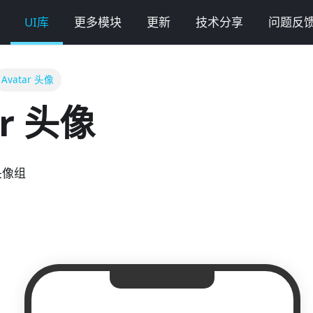
UI库
更多模块
更新
技术分享
问题反
Avatar 头像
ar 头像
头像组