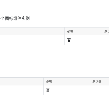
一个图标组件实例
必填
默
否
必填
默认值
否