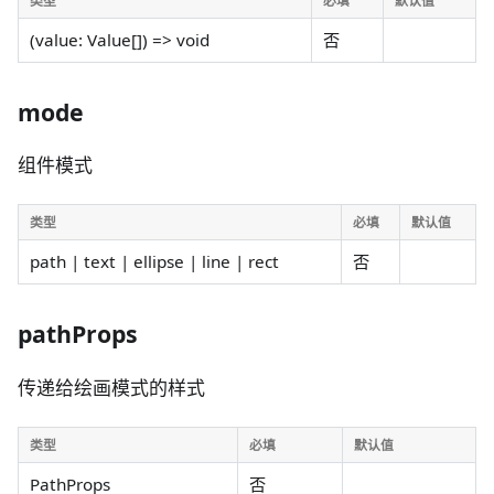
类型
必填
默认值
(value: Value[]) => void
否
mode
组件模式
类型
必填
默认值
path | text | ellipse | line | rect
否
pathProps
传递给绘画模式的样式
类型
必填
默认值
PathProps
否