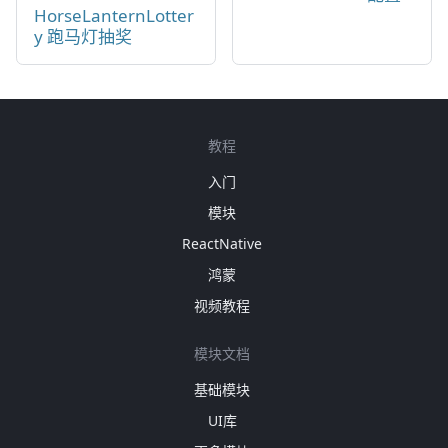
HorseLanternLotter
y 跑马灯抽奖
教程
入门
模块
ReactNative
鸿蒙
视频教程
模块文档
基础模块
UI库