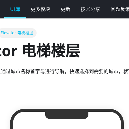
UI库
更多模块
更新
技术分享
问题反
Elevator 电梯楼层
ator 电梯楼层
以通过城市名称首字母进行导航，快速选择到需要的城市，就