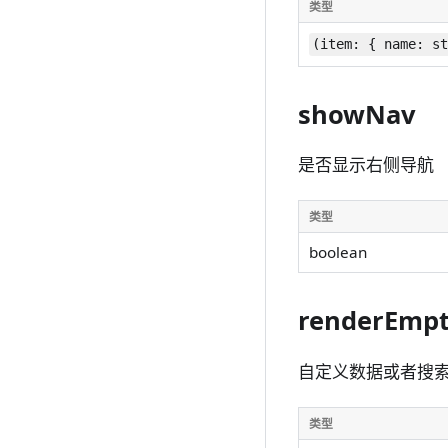
类型
(item: { name: s
showNav
是否显示右侧导航
类型
boolean
renderEmp
自定义数据或者搜
类型