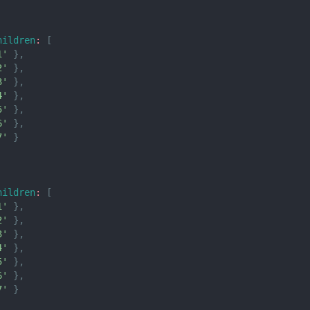
hildren
:
[
1'
}
,
2'
}
,
3'
}
,
4'
}
,
5'
}
,
6'
}
,
7'
}
hildren
:
[
1'
}
,
2'
}
,
3'
}
,
4'
}
,
5'
}
,
6'
}
,
7'
}