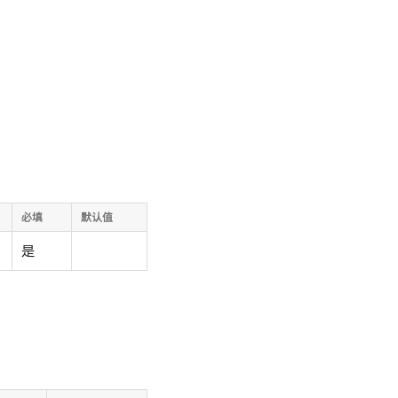
必填
默认值
是