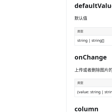
defaultValu
默认值
类型
string | string[]
onChange
上传或者删除图片
类型
(value: string | stri
column