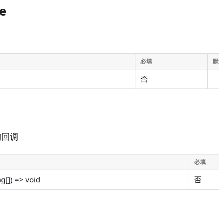
e
必填
默
否
的回调
必填
ng[]) => void
否