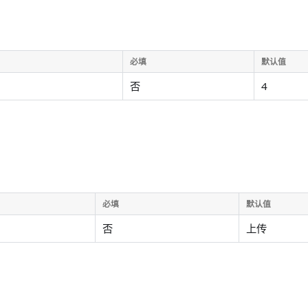
必填
默认值
否
4
必填
默认值
否
上传