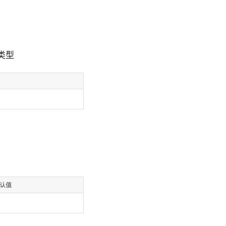
类型
认值