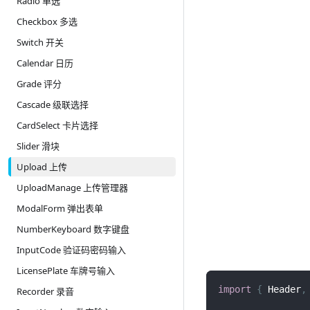
Radio 单选
Checkbox 多选
Switch 开关
Calendar 日历
Grade 评分
Cascade 级联选择
CardSelect 卡片选择
Slider 滑块
Upload 上传
UploadManage 上传管理器
ModalForm 弹出表单
NumberKeyboard 数字键盘
InputCode 验证码密码输入
LicensePlate 车牌号输入
import
{
Header
,
Recorder 录音