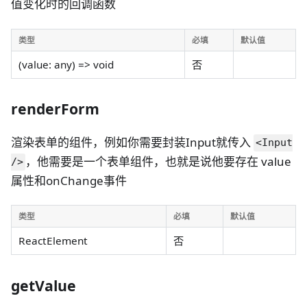
值变化时的回调函数
类型
必填
默认值
(value: any) => void
否
renderForm
渲染表单的组件，例如你需要封装Input就传入
<Input
，他需要是一个表单组件，也就是说他要存在 value
/>
属性和onChange事件
类型
必填
默认值
ReactElement
否
getValue