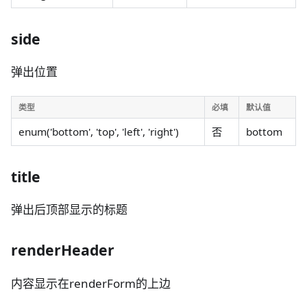
side
弹出位置
类型
必填
默认值
enum('bottom', 'top', 'left', 'right')
否
bottom
title
弹出后顶部显示的标题
renderHeader
内容显示在renderForm的上边