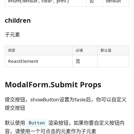
enum('default', 'clear', 'prev')
否
default
children
子元素
类型
必填
默认值
ReactElement
否
ModalForm.Submit Props
提交按钮，showButton设置为fasle后，你可以自定义
提交按钮
默认使用
渲染按钮，如果你要自定义按钮内
Button
容，请使用一个可点击的元素作为子元素