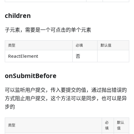
children
子元素，需要是一个可点击的单个元素
类型
必填
默认值
ReactElement
否
onSubmitBefore
可以监听用户提交，传入要提交的值，通过抛出错误的
方式阻止用户提交，这个方法可以是同步，也可以是异
步的
必
默认
类型
填
值