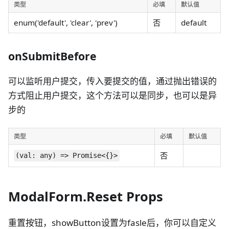
类型
必填
默认值
enum('default', 'clear', 'prev')
否
default
onSubmitBefore
可以监听用户提交，传入要提交的值，通过抛出错误的
方式阻止用户提交，这个方法可以是同步，也可以是异
步的
类型
必填
默认值
否
(val: any) => Promise<{}>
ModalForm.Reset Props
重置按钮，showButton设置为fasle后，你可以自定义