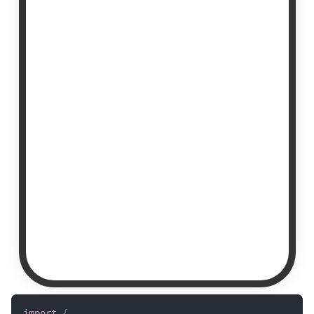
import
{