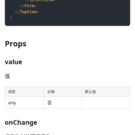
</
Form
>
</
TopView
>
}
Props
value
值
类型
必填
默认值
any
否
onChange