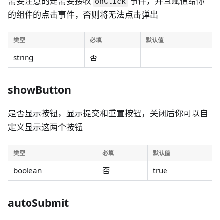
需要注意的是需要接收
事件，并且赋值给你
onClick
的组件的点击事件，否则将无法点击弹出
类型
必填
默认值
string
否
showButton
是否显示按钮，显示提交和重置按钮，关闭后你可以自
定义显示这两个按钮
类型
必填
默认值
boolean
否
true
autoSubmit