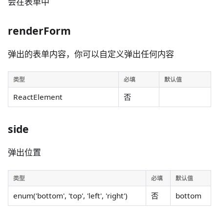
会在表单中
renderForm
弹出的表单内容，你可以自定义弹出任何内容
类型
必填
默认值
ReactElement
否
side
弹出位置
类型
必填
默认值
enum('bottom', 'top', 'left', 'right')
否
bottom