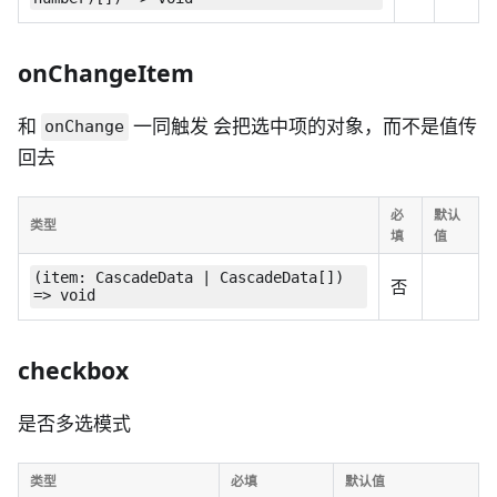
onChangeItem
和
一同触发 会把选中项的对象，而不是值传
onChange
回去
必
默认
类型
填
值
(item: CascadeData | CascadeData[])
否
=> void
checkbox
是否多选模式
类型
必填
默认值