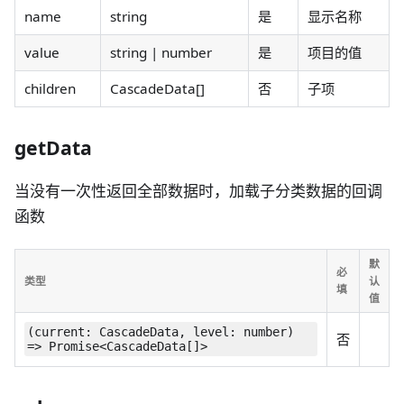
name
string
是
显示名称
value
string | number
是
项目的值
children
CascadeData[]
否
子项
getData
当没有一次性返回全部数据时，加载子分类数据的回调
函数
默
必
类型
认
填
值
(current: CascadeData, level: number)
否
=> Promise<CascadeData[]>