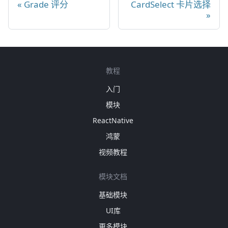
Grade 评分
CardSelect 卡片选择
教程
入门
模块
ReactNative
鸿蒙
视频教程
模块文档
基础模块
UI库
更多模块