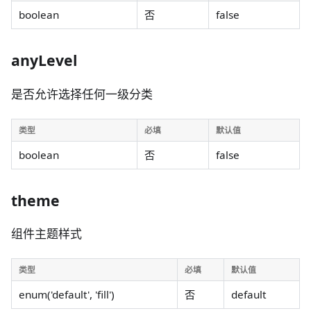
boolean
否
false
anyLevel
是否允许选择任何一级分类
类型
必填
默认值
boolean
否
false
theme
组件主题样式
类型
必填
默认值
enum('default', 'fill')
否
default