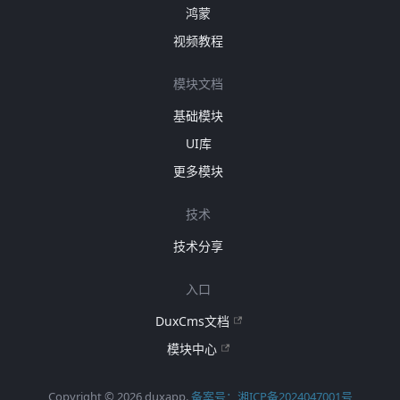
鸿蒙
视频教程
模块文档
基础模块
UI库
更多模块
技术
技术分享
入口
DuxCms文档
模块中心
Copyright © 2026 duxapp.
备案号：湘ICP备2024047001号