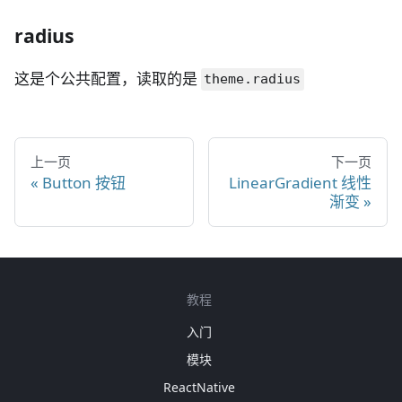
radius
这是个公共配置，读取的是
theme.radius
上一页
下一页
Button 按钮
LinearGradient 线性
渐变
教程
入门
模块
ReactNative