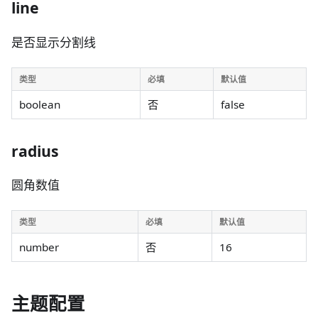
line
是否显示分割线
类型
必填
默认值
boolean
否
false
radius
圆角数值
类型
必填
默认值
number
否
16
主题配置