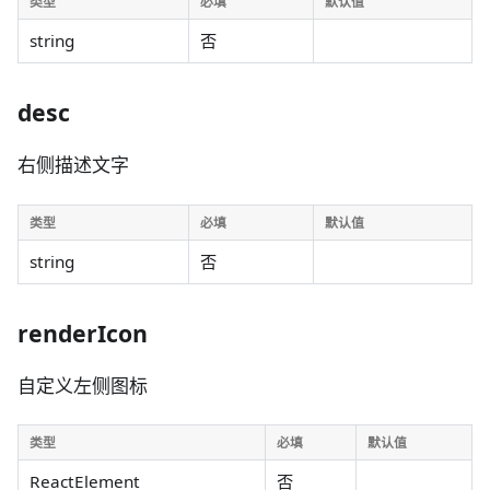
类型
必填
默认值
string
否
desc
右侧描述文字
类型
必填
默认值
string
否
renderIcon
自定义左侧图标
类型
必填
默认值
ReactElement
否