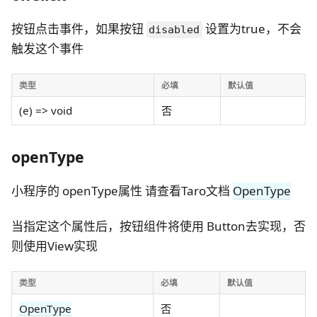
按钮点击事件，如果按钮
设置为true，不会
disabled
触发这个事件
类型
必填
默认值
(e) => void
否
openType
小程序的 openType属性 请查看Taro文档
OpenType
当指定这个属性后，按钮组件将使用 Button去实现，否
则使用View实现
类型
必填
默认值
OpenType
否