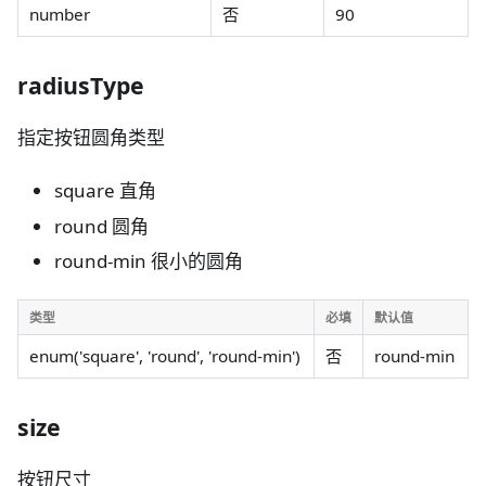
number
否
90
radiusType
指定按钮圆角类型
square 直角
round 圆角
round-min 很小的圆角
类型
必填
默认值
enum('square', 'round', 'round-min')
否
round-min
size
按钮尺寸