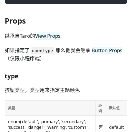
Props
继承自Taro的
View Props
如果指定了
那么他就会继承
Button Props
openType
（仅限小程序端）
type
按钮类型，类型用来指定主题颜色
必
类型
默认值
填
enum('default', 'primary', 'secondary',
'success', 'danger', 'warning', 'custom1',
否
default