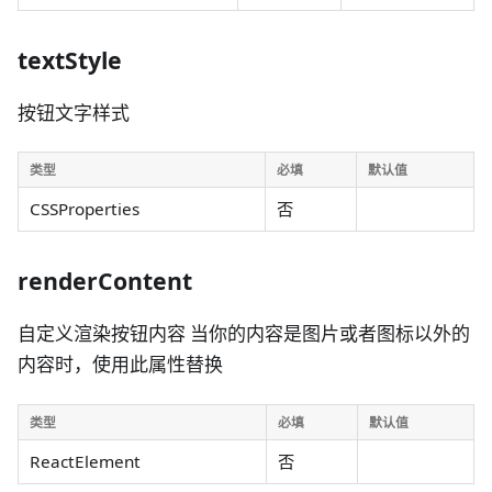
textStyle
按钮文字样式
类型
必填
默认值
CSSProperties
否
renderContent
自定义渲染按钮内容 当你的内容是图片或者图标以外的
内容时，使用此属性替换
类型
必填
默认值
ReactElement
否