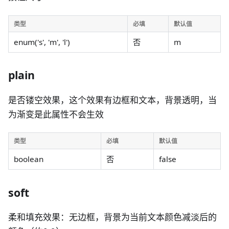
类型
必填
默认值
enum('s', 'm', 'l')
否
m
plain
是否镂空效果，这个效果有边框和文本，背景透明，当
为渐变是此属性不会生效
类型
必填
默认值
boolean
否
false
soft
柔和填充效果：无边框，背景为当前文本颜色减淡后的