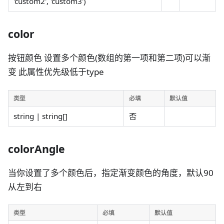
'custom2', 'custom3')
color
按钮颜色 设置多个颜色(数组的第一项和第二项)可以渐
变 此属性优先级低于type
类型
必填
默认值
string | string[]
否
colorAngle
当你设置了多个颜色后，指定渐变颜色的角度，默认90
从左到右
类型
必填
默认值