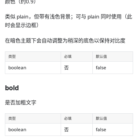
颜色（约0.9）
类似 plain，但带有浅色背景；可与 plain 同时使用（此
时会显示边框）
在暗色主题下会自动调整为稍深的底色以保持对比度
类型
必填
默认值
boolean
否
false
bold
是否加粗文字
类型
必填
默认值
boolean
否
false