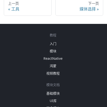
上一页
下一页
工具
媒体选择
教程
入门
模块
ReactNative
鸿蒙
视频教程
模块文档
基础模块
UI库