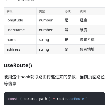
字段
类型
必填
说明
longitude
number
是
经度
userName
number
是
维度
name
string
是
位置名称
address
string
是
位置地址
useRoute()
使用这个hook获取路由传递过来的参数、当前页面路径
等信息
const
{
 params
,
 path 
}
=
 route
.
useRoute
(
)