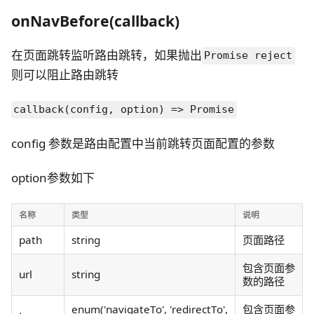
onNavBefore(callback)
在页面跳转监听路由跳转，如果抛出
Promise reject
则可以阻止路由跳转
callback(config, option) => Promise
config 参数是路由配置中当前跳转页面配置的参数
option参数如下
名称
类型
说明
path
string
页面路径
包含页面参
url
string
数的路径
enum('navigateTo', 'redirectTo',
包含页面参