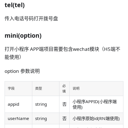
tel(tel)
传入电话号码打开拨号盘
mini(option)
打开小程序 APP端项目需要包含wechat模块（H5端不
能使用）
option 参数说明
必
字段
类型
说明
填
小程序APPID(小程序端
appid
string
否
使用)
userName
string
否
小程序原始id(RN端使用)