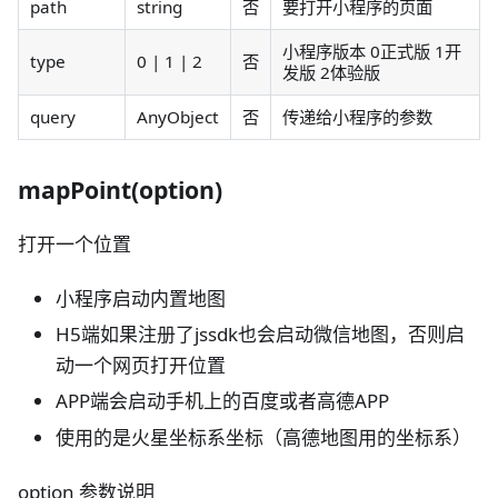
path
string
否
要打开小程序的页面
小程序版本 0正式版 1开
type
0 | 1 | 2
否
发版 2体验版
query
AnyObject
否
传递给小程序的参数
mapPoint(option)
打开一个位置
小程序启动内置地图
H5端如果注册了jssdk也会启动微信地图，否则启
动一个网页打开位置
APP端会启动手机上的百度或者高德APP
使用的是火星坐标系坐标（高德地图用的坐标系）
option 参数说明