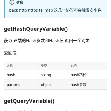
信息
back http https tel map 这几个协议不会触发次事件
getHashQueryVariable()
获取h5端的Hash参数和Hash值 返回一个对象
返回值
名称
类型
说明
hash
string
hash路径
params
object
hash参数
getQueryVariable()