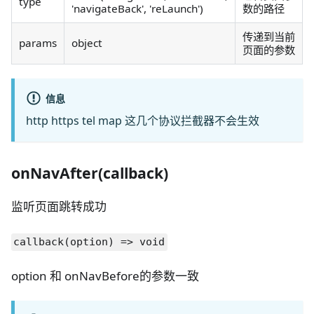
type
'navigateBack', 'reLaunch')
数的路径
传递到当前
params
object
页面的参数
信息
http https tel map 这几个协议拦截器不会生效
onNavAfter(callback)
监听页面跳转成功
callback(option) => void
option 和 onNavBefore的参数一致