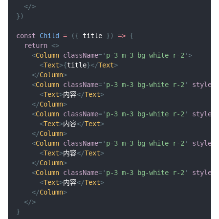
</
>
}
)
const
Child
=
(
{
 title 
}
)
=>
{
return
<
>
<
Column
className
=
'
p-3 m-3 bg-white r-2
'
>
<
Text
>
{
title
}
</
Text
>
</
Column
>
<
Column
className
=
'
p-3 m-3 bg-white r-2
'
style
=
<
Text
>
内容
</
Text
>
</
Column
>
<
Column
className
=
'
p-3 m-3 bg-white r-2
'
style
=
<
Text
>
内容
</
Text
>
</
Column
>
<
Column
className
=
'
p-3 m-3 bg-white r-2
'
style
=
<
Text
>
内容
</
Text
>
</
Column
>
<
Column
className
=
'
p-3 m-3 bg-white r-2
'
style
=
<
Text
>
内容
</
Text
>
</
Column
>
</
>
}