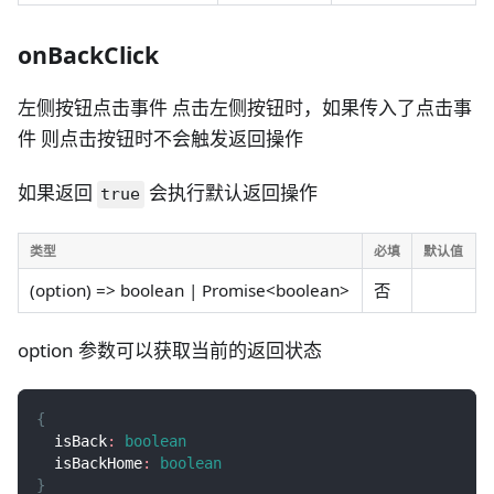
onBackClick
左侧按钮点击事件 点击左侧按钮时，如果传入了点击事
件 则点击按钮时不会触发返回操作
如果返回
会执行默认返回操作
true
类型
必填
默认值
(option) => boolean | Promise<boolean>
否
option 参数可以获取当前的返回状态
{
  isBack
:
boolean
  isBackHome
:
boolean
}