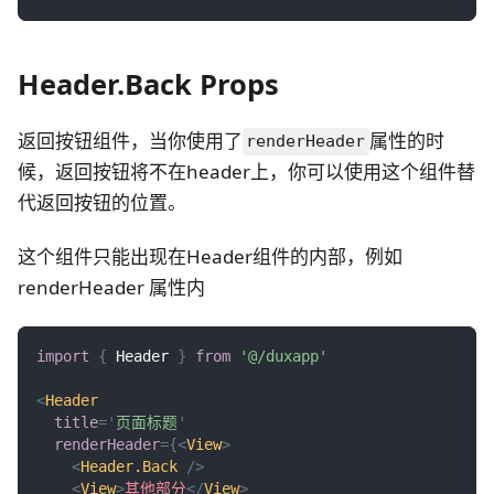
Header.Back Props
返回按钮组件，当你使用了
属性的时
renderHeader
候，返回按钮将不在header上，你可以使用这个组件替
代返回按钮的位置。
这个组件只能出现在Header组件的内部，例如
renderHeader 属性内
import
{
Header
}
from
'@/duxapp'
<
Header
title
=
'
页面标题
'
renderHeader
=
{
<
View
>
<
Header.Back
/>
<
View
>
其他部分
</
View
>