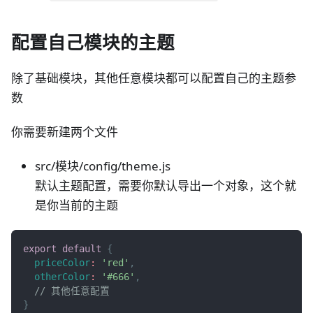
配置自己模块的主题
除了基础模块，其他任意模块都可以配置自己的主题参
数
你需要新建两个文件
src/模块/config/theme.js
默认主题配置，需要你默认导出一个对象，这个就
是你当前的主题
export
default
{
priceColor
:
'red'
,
otherColor
:
'#666'
,
// 其他任意配置
}