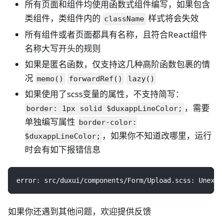
所有页面和组件均使用函数式组件编写，如果包含
类组件，类组件内的
样式将会失效
className
所有组件或者页面都具有名称，且符合React组件
名称大写开头的规则
如果是匿名函数，仅支持这几种高阶函数包裹的情
况
memo()
forwardRef()
lazy()
如果使用了scss变量的属性，不支持简写：
，需要
border: 1px solid $duxappLineColor;
单独编写属性
border-color:
，如果你不知道改哪里，运行
$duxappLineColor;
时会有如下报错信息
error: src/duxui/components/Form/Upload.scss: Unexp
如果你还遇到其他问题，欢迎提供反馈