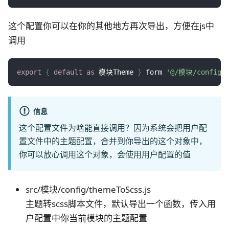
这个配置你可以在你的其他地方再次导出，方便在js中
调用
export
{
default
as
 模块Theme 
}
 form 
'@/模块/config/t
信息
这个配置文件为啥能直接调用？因为系统会把用户配
置文件中的主题配置，合并到你导出的这个对象中，
你可以放心调用这个对象，会使用用户配置的值
src/模块/config/themeToScss.js
主题转scss脚本文件，默认导出一个函数，传入用
户配置中你当前模块的主题配置