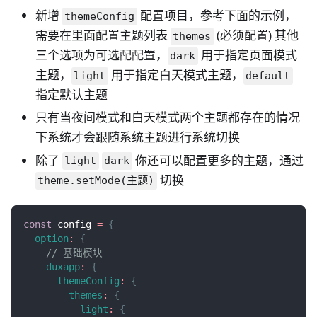
新增
配置项目，参考下面的示例，
themeConfig
需要在里面配置主题列表
(必须配置) 其他
themes
三个选项为可选配配置，
用于指定页面模式
dark
主题，
用于指定白天模式主题，
light
default
指定默认主题
只有当夜间模式和白天模式两个主题都存在的情况
下系统才会跟随系统主题进行系统切换
除了
你还可以配置更多的主题，通过
light
dark
切换
theme.setMode(主题)
const
 config 
=
{
option
:
{
// 基础模块
duxapp
:
{
themeConfig
:
{
themes
:
{
light
:
{