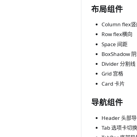
布局组件
Column flex
Row flex横向
Space 间距
BoxShadow 
Divider 分割线
Grid 宫格
Card 卡片
导航组件
Header 头部
Tab 选项卡切