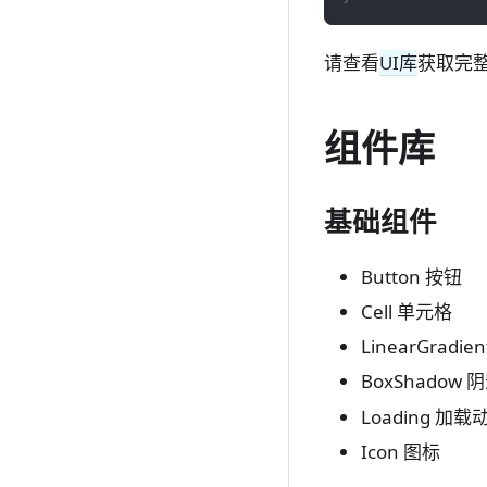
请查看
UI库
获取完
组件库
基础组件
Button 按钮
Cell 单元格
LinearGradie
BoxShadow 
Loading 加载
Icon 图标