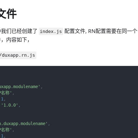
文件
中我们已经创建了
配置文件, RN配置需要在同一
index.js
，内容如下，
/duxapp.rn.js
uxapp.modulename'
,
PP名称'
,
1
,
'1.0.0'
,
n.duxapp.modulename'
,
PP名称'
,
1
,