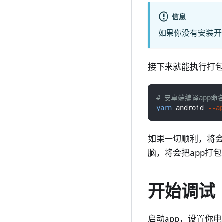
信息
如果你没有安装开
接下来就能执行打
# 安卓端编译app
yarn
 android 
--a
如果一切顺利，将
脑，将会把app打
开始调试
启动app，设置你电