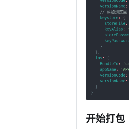
versionCode
:
versionName
:
// 添加到这里
keystore
:
{
storeFile
:
keyAlias
:
storePassw
keyPasswor
}
}
,
ios
:
{
BundleId
:
'c
appName
:
'A
versionCode
:
versionName
:
}
}
开始打包