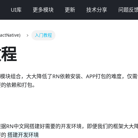
UI库
更多模块
更新
技术分享
问题反
ctNative)
入门教程
教程
模块组合，大大降低了RN依赖安装、APP打包的难度，仅
要的依赖和打包。
据RN中文网搭建好需要的开发环境，即便我们的框架大大降
要的
搭建开发环境