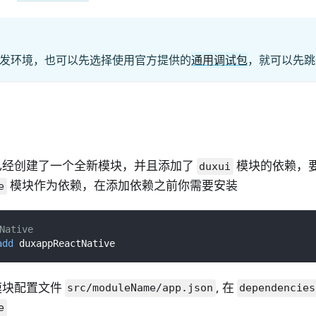
发环境，也可以先选择使用官方提供的
通用调试包
，就可以先跳
已经创建了一个全新模块，并且添加了
模块的依赖，要
duxui
模块作为依赖，在添加依赖之前你需要安装
e
Native
add
 duxappReactNative
模块配置文件
, 在
src/moduleName/app.json
dependencies
e