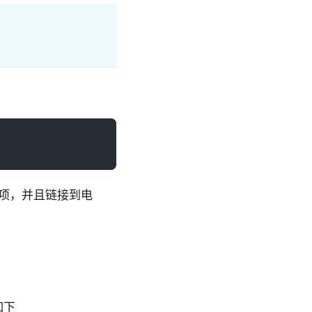
项，并且链接到电
如下