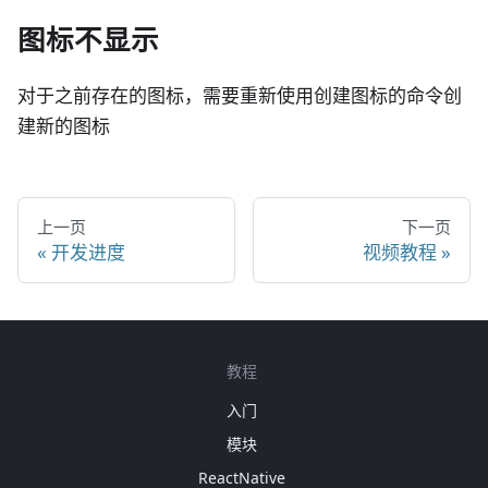
图标不显示
对于之前存在的图标，需要重新使用创建图标的命令创
建新的图标
上一页
下一页
开发进度
视频教程
教程
入门
模块
ReactNative