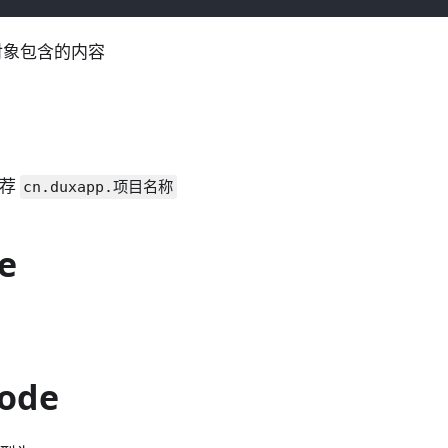
对象包含的内容
推荐
cn.duxapp.项目名称
e
Code