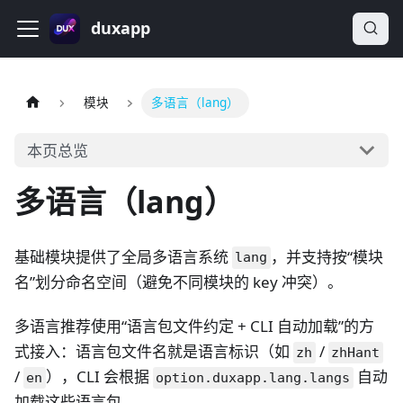
duxapp
模块
多语言（lang）
本页总览
多语言（lang）
基础模块提供了全局多语言系统
，并支持按“模块
lang
名”划分命名空间（避免不同模块的 key 冲突）。
多语言推荐使用“语言包文件约定 + CLI 自动加载”的方
式接入：语言包文件名就是语言标识（如
/
zh
zhHant
/
），CLI 会根据
自动
en
option.duxapp.lang.langs
加载这些语言包。