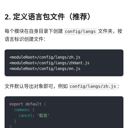
2. 定义语言包文件（推荐）
每个模块在自身目录下创建
文件夹，按
config/langs
语言标识创建文件：
<moduleRoot>/config/langs/zh.js
<moduleRoot>/config/langs/zhHant.js
<moduleRoot>/config/langs/en.js
文件默认导出对象即可，例如
：
config/langs/zh.js
export
default
{
common
:
{
cancel
:
'取消'
}
}