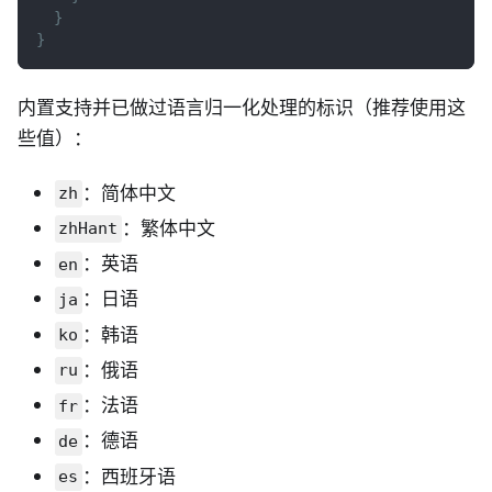
}
}
内置支持并已做过语言归一化处理的标识（推荐使用这
些值）：
：简体中文
zh
：繁体中文
zhHant
：英语
en
：日语
ja
：韩语
ko
：俄语
ru
：法语
fr
：德语
de
：西班牙语
es