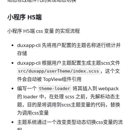
小程序 H5端
小程序 H5端 css 变量 的实现流程
duxapp-cli 先将用户配置的主题名称进行统计并
存储
duxapp-cli 根据用户主题配置生成主题scss文件
，这个文
src/duxapp/userTheme/index.scss
件会自动被 TopView组件引用
编写一个
将其插入到 webpack
theme-loader
的 loader 中，在处理 scss 之前，先解析动态主
题，目的是将调用到scss主题变量的代码，替换
为调用css变量
主题系统通过一个改变类型动态切换css变量的流