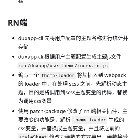
程
RN端
duxapp-cli 先将用户配置的主题名称进行统计并
存储
duxapp-cli 根据用户主题配置生成主题js文件
src/duxapp/userTheme/index.rn.js
编写一个
将其插入到 webpack
theme-loader
的 loader 中，在处理 scss 之前，先解析动态主
题，目的是将调用到scss主题变量的代码，替换
为调用css变量
使用 patch-package 修改了 rn 端相关插件，主
要改变的功能是，解析
生成的
theme-loader
css变量，并替换成主题变量，并且将之前的
修改为函数的方式导出，函数接受
styleSheet