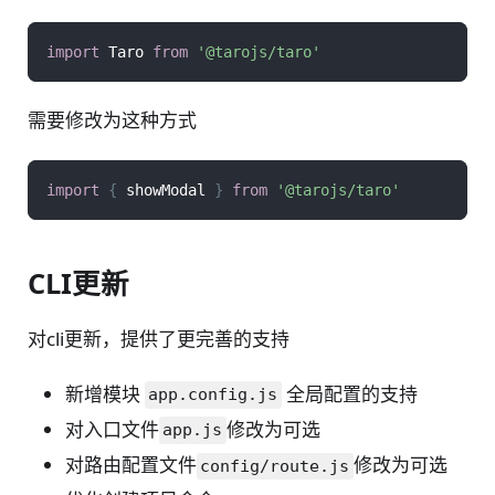
import
Taro
from
'@tarojs/taro'
需要修改为这种方式
import
{
 showModal 
}
from
'@tarojs/taro'
CLI更新
对cli更新，提供了更完善的支持
新增模块
全局配置的支持
app.config.js
对入口文件
修改为可选
app.js
对路由配置文件
修改为可选
config/route.js