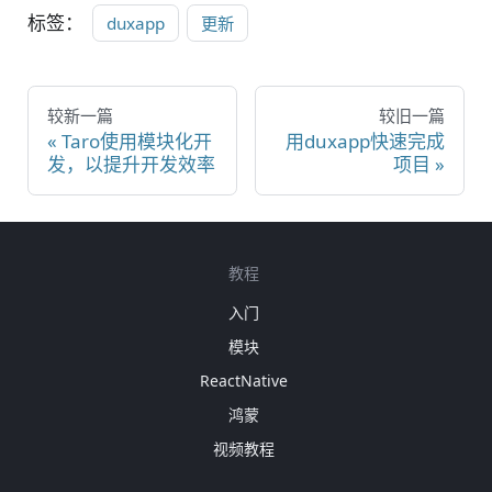
标签：
duxapp
更新
较新一篇
较旧一篇
Taro使用模块化开
用duxapp快速完成
发，以提升开发效率
项目
教程
入门
模块
ReactNative
鸿蒙
视频教程