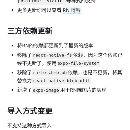
等样式的支持
position: 'static'
更多更新你可以查看
RN 博客
三方依赖更新
将RN的依赖都更新到了最新的版本
移除了
依赖，因为这个依赖已
react-native-fs
经不更新了，使用
expo-file-system
移除了
依赖，也是不更新，将其
rn-fetch-blob
替换为
react-native-blob-util
新增了
用于RN端图片的实现
expo-image
导入方式变更
不支持这种方式导入