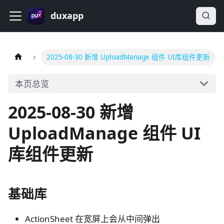
duxapp
2025-08-30 新增 UploadManage 组件 UI库组件更新
本页总览
2025-08-30 新增
UploadManage 组件 UI
库组件更新
基础库
ActionSheet 在宽屏上会从中间弹出