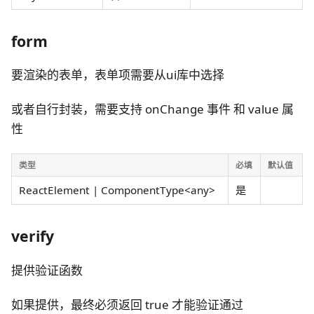
form
要渲染的表单，表单项需要从ui库中选择
或者自行封装，需要支持 onChange 事件 和 value 属
性
类型
必填
默认值
ReactElement | ComponentType<any>
是
verify
提供验证函数
如果提供，最终必须返回 true 才能验证通过