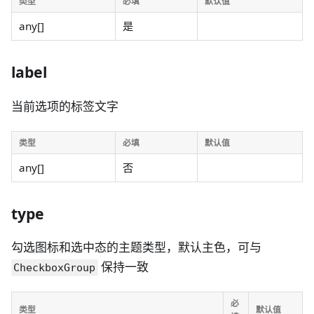
类型
必填
默认值
any[]
是
label
当前选项的标签文字
类型
必填
默认值
any[]
否
type
勾选图标和选中态的主题类型，默认主色，可与
保持一致
CheckboxGroup
必
类型
默认值