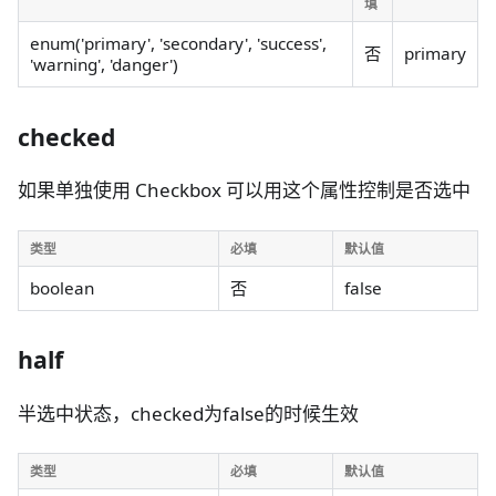
填
enum('primary', 'secondary', 'success',
否
primary
'warning', 'danger')
checked
如果单独使用 Checkbox 可以用这个属性控制是否选中
类型
必填
默认值
boolean
否
false
half
半选中状态，checked为false的时候生效
类型
必填
默认值