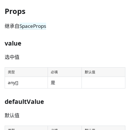
Props
继承自
SpaceProps
value
选中值
类型
必填
默认值
any[]
是
defaultValue
默认值