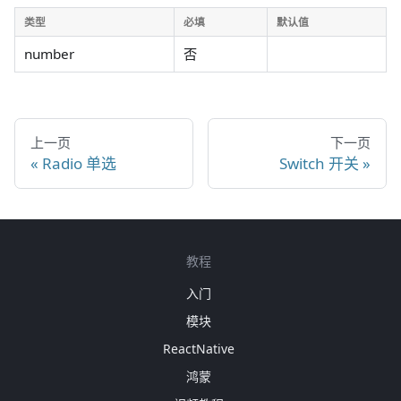
类型
必填
默认值
number
否
上一页
下一页
Radio 单选
Switch 开关
教程
入门
模块
ReactNative
鸿蒙