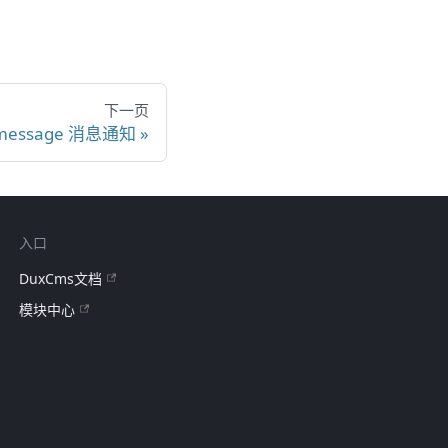
下一页
message 消息通知
入口
DuxCms文档
模块中心