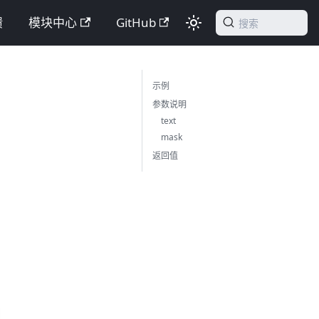
馈
模块中心
GitHub
搜索
示例
参数说明
text
mask
返回值