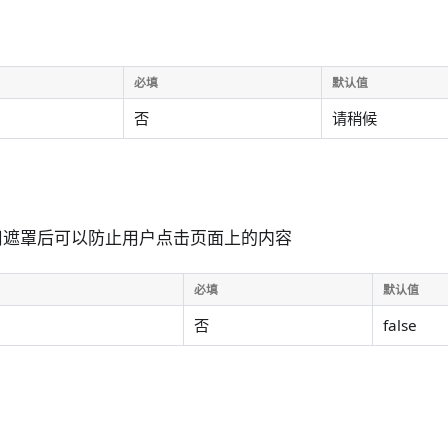
必填
默认值
否
请稍候
用遮罩后可以防止用户点击页面上的内容
必填
默认值
否
false