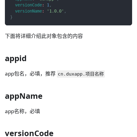
versionCode
:
1
,
versionName
:
'1.0.0'
,
}
下面将详细介绍此对象包含的内容
appid
app包名，必填，推荐
cn.duxapp.项目名称
appName
app名称，必填
versionCode