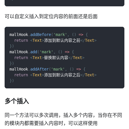
可以自定义插入到定位内容的前面还是后面
mallHook
.
addBefore
(
'mark'
,
(
)
=>
{
return
<
Text
>
添加到默认内容之前
</
Text
>
}
)
mallHook
.
add
(
'mark'
,
(
)
=>
{
return
<
Text
>
替换默认内容
</
Text
>
}
)
mallHook
.
addAfter
(
'mark'
,
(
)
=>
{
return
<
Text
>
添加到默认内容之后
</
Text
>
}
)
多个插入
同一个方法可以多次调用，插入多个内容，当你在不同
的模块内都需要插入内容时，可以这样使用