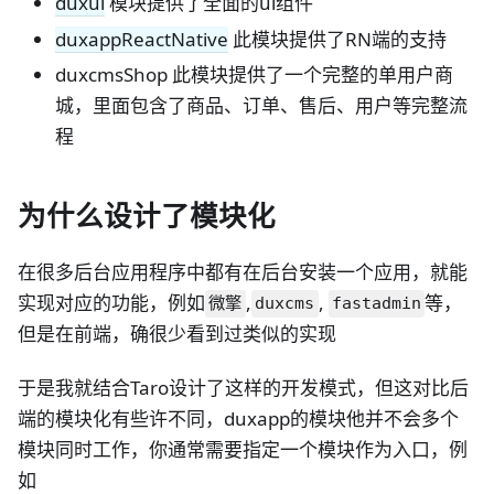
duxui
模块提供了全面的ui组件
duxappReactNative
此模块提供了RN端的支持
duxcmsShop 此模块提供了一个完整的单用户商
城，里面包含了商品、订单、售后、用户等完整流
程
为什么设计了模块化
在很多后台应用程序中都有在后台安装一个应用，就能
实现对应的功能，例如
,
,
等，
微擎
duxcms
fastadmin
但是在前端，确很少看到过类似的实现
于是我就结合Taro设计了这样的开发模式，但这对比后
端的模块化有些许不同，duxapp的模块他并不会多个
模块同时工作，你通常需要指定一个模块作为入口，例
如