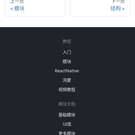
上一页
下一页
模块
结构
教程
入门
模块
ReactNative
鸿蒙
视频教程
模块文档
基础模块
UI库
更多模块