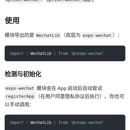
使用
模块导出的是
（底层为
）：
WechatLib
expo-wechat
import
{
WechatLib
}
from
'@/expo-wechat'
检测与初始化
模块会在 App 启动后自动尝试
expo-wechat
（在用户同意隐私协议后执行）。你也可
registerApp
以手动调用：
import
{
WechatLib
}
from
'@/expo-wechat'