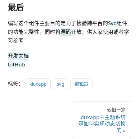
最后
编写这个组件主要目的是为了检验跨平台的
Svg
组件
的功能完整性，同时将
源码
开放，供大家使用或者学
习参考
开发文档
GitHub
标签：
duxapp
svg
编辑器
较旧一篇
duxapp中主题系统
是如何实现动态切换
的