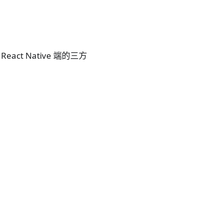
eact Native 端的三方