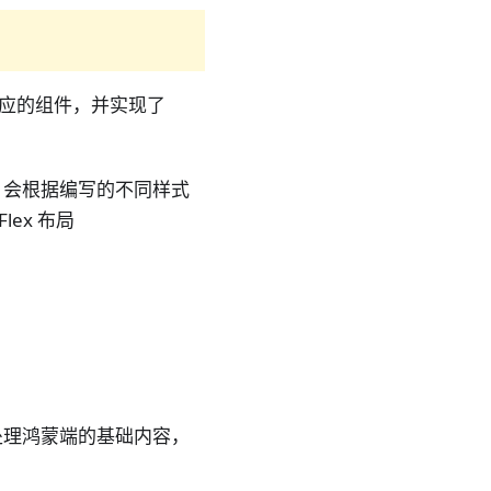
 里面对应的组件，并实现了
，会根据编写的不同样式
ex 布局
来处理鸿蒙端的基础内容，