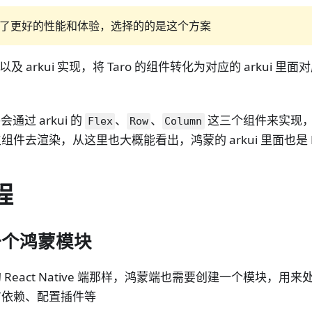
 中为了更好的性能和体验，选择的的是这个方案
s 以及 arkui 实现，将 Taro 的组件转化为对应的 arkui
会通过 arkui 的
、
、
这三个组件来实现
Flex
Row
Column
件去渲染，从这里也大概能看出，鸿蒙的 arkui 里面也是 Fl
程
一个鸿蒙模块
React Native 端那样，鸿蒙端也需要创建一个模块，用
方依赖、配置插件等