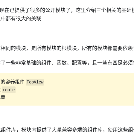
框架中现在已提供了很多的公开模块了，这里介绍三个相关的基
程中都有很大的关联
称相同的模块，是所有模块的根模块，所有的模块都需要依赖
供了一些非常基础的组件、函数、配置等，且一些东西是必须
面的容器组件
TopView
数
route
配置
I组件库，模块内提供了大量兼容多端的组件库，使用这些