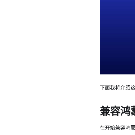
下面我将介绍
兼容鸿
在开始兼容鸿蒙