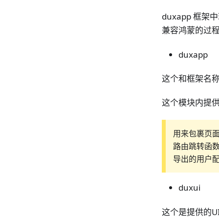
duxapp 
兼容鸿蒙的过
duxapp
这个和框架名
这个模块内提
用来包裹页
路由跳转函
导出的用户
duxui
这个是提供的U