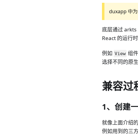
duxapp
底层通过 arkt
React 的运行时
例如
组件
View
选择不同的原生组
兼容过
1、创建
就像上面介绍的 
例如用到的三