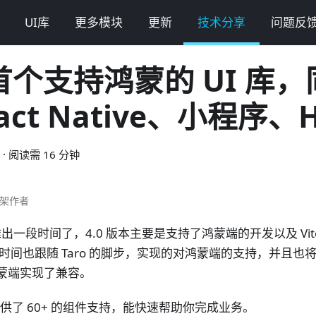
UI库
更多模块
更新
技术分享
问题反
o首个支持鸿蒙的 UI 库
act Native、小程序、
·
阅读需 16 分钟
框架作者
 已经推出一段时间了，4.0 版本主要是支持了鸿蒙端的开发以及 Vi
这段时间也跟随 Taro 的脚步，实现的对鸿蒙端的支持，并且也将之
鸿蒙端实现了兼容。
库提供了 60+ 的组件支持，能快速帮助你完成业务。