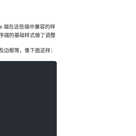
ative 端在这些端中兼容的样
小程序端的基础样式做了调整
、以及边框等，像下面这样：