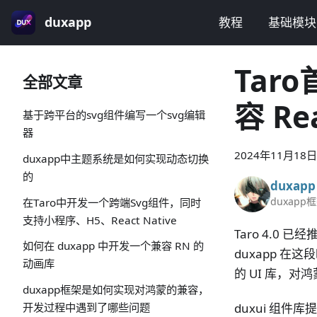
duxapp
教程
基础模块
Tar
全部文章
容 Re
基于跨平台的svg组件编写一个svg编辑
器
2024年11月18日
duxapp中主题系统是如何实现动态切换
的
duxapp
duxapp
在Taro中开发一个跨端Svg组件，同时
支持小程序、H5、React Native
Taro 4.0
如何在 duxapp 中开发一个兼容 RN 的
duxapp 在
动画库
的 UI 库，对
duxapp框架是如何实现对鸿蒙的兼容，
duxui 组件
开发过程中遇到了哪些问题